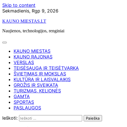
Skip to content
Sekmadienis, Rgp 9, 2026
KAUNO MIESTAS.LT
Naujienos, technologijos, renginiai
KAUNO MIESTAS
KAUNO RAJONAS
VERSLAS
TEISĖSAUGA IR TEISĖTVARKA
ŠVIETIMAS IR MOKSLAS
KULTŪRA IR LAISVALAIKIS
GROŽIS IR SVEIKATA
TURIZMAS, KELIONĖS
GAMTA
SPORTAS
PASLAUGOS
Ieškoti: