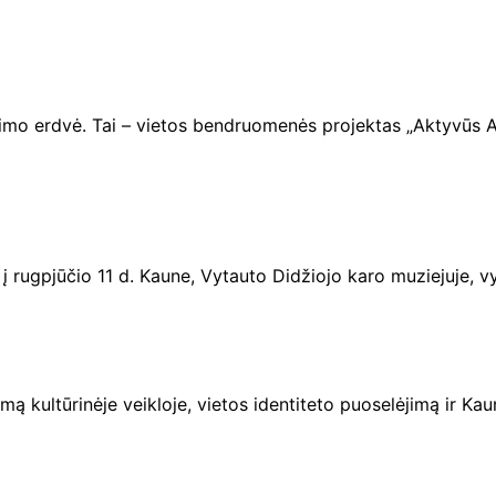
aidimo erdvė. Tai – vietos bendruomenės projektas „Aktyvūs
 rugpjūčio 11 d. Kaune, Vytauto Didžiojo karo muziejuje, vyk
mą kultūrinėje veikloje, vietos identiteto puoselėjimą ir K