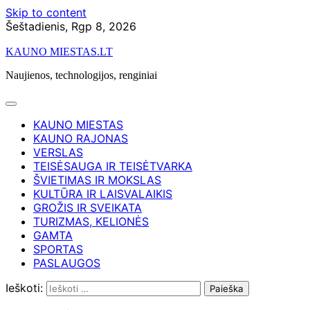
Skip to content
Šeštadienis, Rgp 8, 2026
KAUNO MIESTAS.LT
Naujienos, technologijos, renginiai
KAUNO MIESTAS
KAUNO RAJONAS
VERSLAS
TEISĖSAUGA IR TEISĖTVARKA
ŠVIETIMAS IR MOKSLAS
KULTŪRA IR LAISVALAIKIS
GROŽIS IR SVEIKATA
TURIZMAS, KELIONĖS
GAMTA
SPORTAS
PASLAUGOS
Ieškoti: