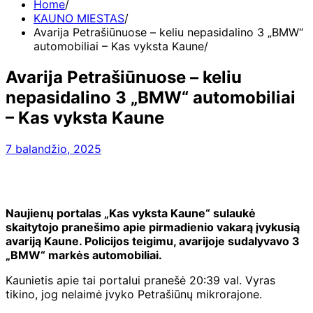
Home
KAUNO MIESTAS
Avarija Petrašiūnuose – keliu nepasidalino 3 „BMW“
automobiliai – Kas vyksta Kaune
Avarija Petrašiūnuose – keliu
nepasidalino 3 „BMW“ automobiliai
– Kas vyksta Kaune
7 balandžio, 2025
Naujienų portalas „Kas vyksta Kaune“ sulaukė
skaitytojo pranešimo apie pirmadienio vakarą įvykusią
avariją Kaune. Policijos teigimu, avarijoje sudalyvavo 3
„BMW“ markės automobiliai.
Kaunietis apie tai portalui pranešė 20:39 val. Vyras
tikino, jog nelaimė įvyko Petrašiūnų mikrorajone.