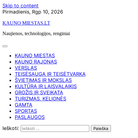
Skip to content
Pirmadienis, Rgp 10, 2026
KAUNO MIESTAS.LT
Naujienos, technologijos, renginiai
KAUNO MIESTAS
KAUNO RAJONAS
VERSLAS
TEISĖSAUGA IR TEISĖTVARKA
ŠVIETIMAS IR MOKSLAS
KULTŪRA IR LAISVALAIKIS
GROŽIS IR SVEIKATA
TURIZMAS, KELIONĖS
GAMTA
SPORTAS
PASLAUGOS
Ieškoti: