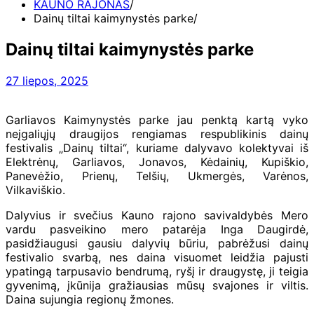
KAUNO RAJONAS
Dainų tiltai kaimynystės parke
Dainų tiltai kaimynystės parke
27 liepos, 2025
Garliavos Kaimynystės parke jau penktą kartą vyko
neįgaliųjų draugijos rengiamas respublikinis dainų
festivalis „Dainų tiltai“, kuriame dalyvavo kolektyvai iš
Elektrėnų, Garliavos, Jonavos, Kėdainių, Kupiškio,
Panevėžio, Prienų, Telšių, Ukmergės, Varėnos,
Vilkaviškio.
Dalyvius ir svečius Kauno rajono savivaldybės Mero
vardu pasveikino mero patarėja Inga Daugirdė,
pasidžiaugusi gausiu dalyvių būriu, pabrėžusi dainų
festivalio svarbą, nes daina visuomet leidžia pajusti
ypatingą tarpusavio bendrumą, ryšį ir draugystę, ji teigia
gyvenimą, įkūnija gražiausias mūsų svajones ir viltis.
Daina sujungia regionų žmones.