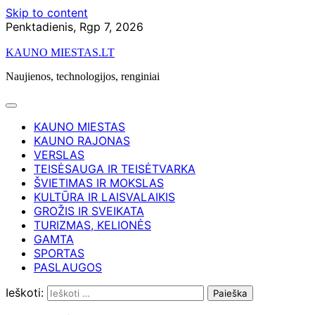
Skip to content
Penktadienis, Rgp 7, 2026
KAUNO MIESTAS.LT
Naujienos, technologijos, renginiai
KAUNO MIESTAS
KAUNO RAJONAS
VERSLAS
TEISĖSAUGA IR TEISĖTVARKA
ŠVIETIMAS IR MOKSLAS
KULTŪRA IR LAISVALAIKIS
GROŽIS IR SVEIKATA
TURIZMAS, KELIONĖS
GAMTA
SPORTAS
PASLAUGOS
Ieškoti: