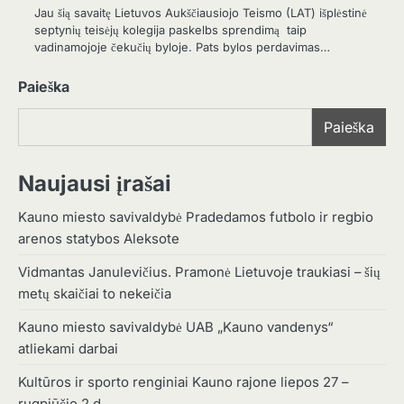
Jau šią savaitę Lietuvos Aukščiausiojo Teismo (LAT) išplėstinė
septynių teisėjų kolegija paskelbs sprendimą taip
vadinamojoje čekučių byloje. Pats bylos perdavimas…
Paieška
Paieška
Naujausi įrašai
Kauno miesto savivaldybė Pradedamos futbolo ir regbio
arenos statybos Aleksote
Vidmantas Janulevičius. Pramonė Lietuvoje traukiasi – šių
metų skaičiai to nekeičia
Kauno miesto savivaldybė UAB „Kauno vandenys“
atliekami darbai
Kultūros ir sporto renginiai Kauno rajone liepos 27 –