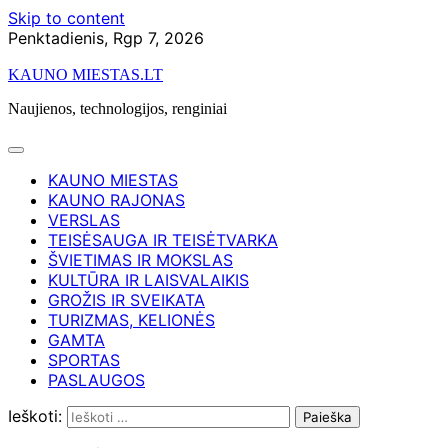
Skip to content
Penktadienis, Rgp 7, 2026
KAUNO MIESTAS.LT
Naujienos, technologijos, renginiai
KAUNO MIESTAS
KAUNO RAJONAS
VERSLAS
TEISĖSAUGA IR TEISĖTVARKA
ŠVIETIMAS IR MOKSLAS
KULTŪRA IR LAISVALAIKIS
GROŽIS IR SVEIKATA
TURIZMAS, KELIONĖS
GAMTA
SPORTAS
PASLAUGOS
Ieškoti: