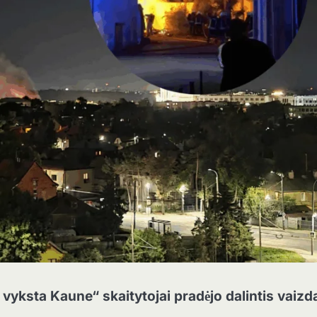
vyksta Kaune“ skaitytojai pradėjo dalintis vaizd