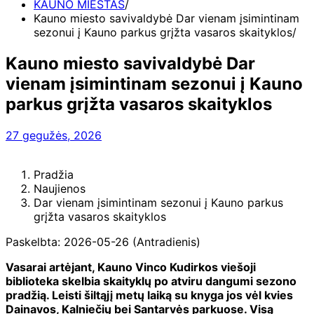
KAUNO MIESTAS
Kauno miesto savivaldybė Dar vienam įsimintinam
sezonui į Kauno parkus grįžta vasaros skaityklos
Kauno miesto savivaldybė Dar
vienam įsimintinam sezonui į Kauno
parkus grįžta vasaros skaityklos
27 gegužės, 2026
Pradžia
Naujienos
Dar vienam įsimintinam sezonui į Kauno parkus
grįžta vasaros skaityklos
Paskelbta: 2026-05-26 (Antradienis)
Vasarai artėjant, Kauno Vinco Kudirkos viešoji
biblioteka skelbia skaityklų po atviru dangumi sezono
pradžią. Leisti šiltąjį metų laiką su knyga jos vėl kvies
Dainavos, Kalniečių bei Santarvės parkuose. Visą