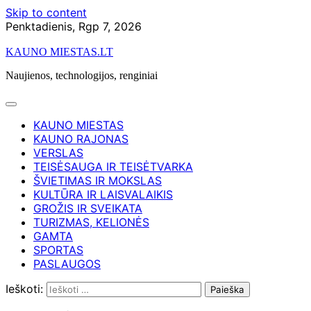
Skip to content
Penktadienis, Rgp 7, 2026
KAUNO MIESTAS.LT
Naujienos, technologijos, renginiai
KAUNO MIESTAS
KAUNO RAJONAS
VERSLAS
TEISĖSAUGA IR TEISĖTVARKA
ŠVIETIMAS IR MOKSLAS
KULTŪRA IR LAISVALAIKIS
GROŽIS IR SVEIKATA
TURIZMAS, KELIONĖS
GAMTA
SPORTAS
PASLAUGOS
Ieškoti: