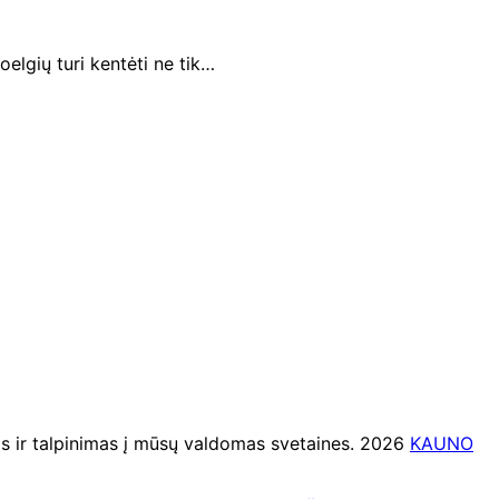
elgių turi kentėti ne tik…
ir talpinimas į mūsų valdomas svetaines. 2026
KAUNO