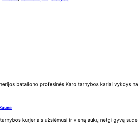
žinerijos bataliono profesinės Karo tarnybos kariai vykdys
 Kaune
tarnybos kurjeriais užsiėmusi ir vieną aukų netgi gyvą sudeg