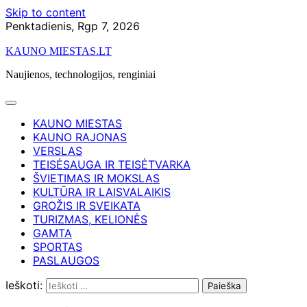
Skip to content
Penktadienis, Rgp 7, 2026
KAUNO MIESTAS.LT
Naujienos, technologijos, renginiai
KAUNO MIESTAS
KAUNO RAJONAS
VERSLAS
TEISĖSAUGA IR TEISĖTVARKA
ŠVIETIMAS IR MOKSLAS
KULTŪRA IR LAISVALAIKIS
GROŽIS IR SVEIKATA
TURIZMAS, KELIONĖS
GAMTA
SPORTAS
PASLAUGOS
Ieškoti: