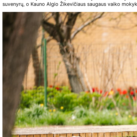
suvenyrų, o Kauno Algio Žikevičiaus saugaus vaiko mokyk