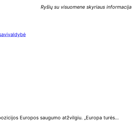
Ryšių su visuomene skyriaus informacija
savivaldybė
 pozicijos Europos saugumo atžvilgiu. „Europa turės…