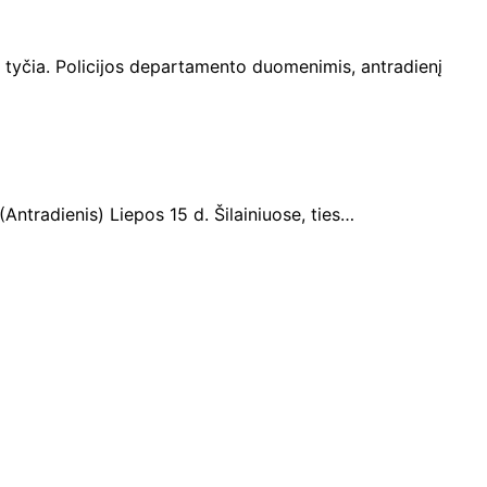
a tyčia. Policijos departamento duomenimis, antradienį
ntradienis) Liepos 15 d. Šilainiuose, ties…