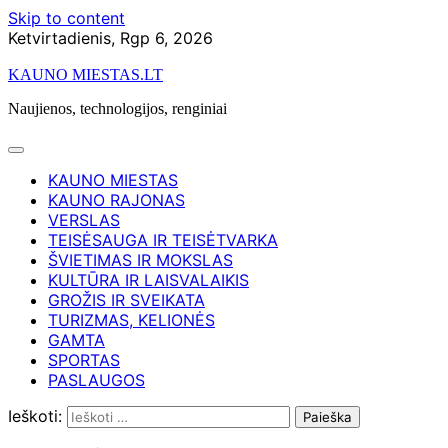
Skip to content
Ketvirtadienis, Rgp 6, 2026
KAUNO MIESTAS.LT
Naujienos, technologijos, renginiai
KAUNO MIESTAS
KAUNO RAJONAS
VERSLAS
TEISĖSAUGA IR TEISĖTVARKA
ŠVIETIMAS IR MOKSLAS
KULTŪRA IR LAISVALAIKIS
GROŽIS IR SVEIKATA
TURIZMAS, KELIONĖS
GAMTA
SPORTAS
PASLAUGOS
Ieškoti: