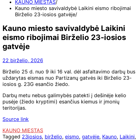
KAUNO MIESTAS
Kauno miesto savivaldybė Laikini eismo ribojimai
Birželio 23-iosios gatvėje
Kauno miesto savivaldybė Laikini
eismo ribojimai Birželio 23-iosios
gatvėje
22 birželio, 2026
Birželio 25 d. nuo 9 iki 16 val. dėl asfaltavimo darbų bus
uždarytas eismas nuo Partizanų gatvės iki Birželio 23-
iosios g. 23G esančio žiedo.
Darbų metu nebus galimybės patekti į dešinėje kelio
pusėje (žiedo kryptimi) esančius kiemus ir įmonių
teritorijas.
Source link
KAUNO MIESTAS
Tagged
23iosios
,
birželio
,
eismo
,
gatvėje
,
Kauno
,
Laikini
,