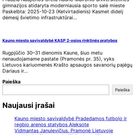
gimnazijos atidaryta moderniausia sporto salė mieste
Paskelbta: 2025-10-23 (Ketvirtadienis) Kasmet didelį
dėmesį švietimo infrastruktūrai…
Kauno miesto savivaldybė KASP 2-osios rinktinės pratybos
Rugpjūčio 30–31 dienomis Kaune, šiuo metu
nenaudojamame pastate (Pramonės pr. 35), vyks
Lietuvos kariuomenės Krašto apsaugos savanorių pajėgų
Dariaus ir…
Paieška
Paieška
Naujausi įrašai
Kauno miesto savivaldybė Pradedamos futbolo ir
regbio arenos statybos Aleksote
Vidmantas Janulevičius. Pramonė Lietuvoje