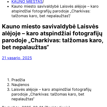
KAUNO MIESTAS
Kauno miesto savivaldybė Laisvės alėjoje – karo
atspindžiai fotografijų parodoje „Charkivas:
talžomas karo, bet nepalaužtas“
Kauno miesto savivaldybė Laisvės
alėjoje – karo atspindžiai fotografijų
parodoje „Charkivas: talžomas karo,
bet nepalaužtas“
21 vasario, 2025
Pradžia
Naujienos
Laisvės alėjoje – karo atspindžiai fotografijų
parodoje „Charkivas: talžomas karo, bet
nepalaužtas“