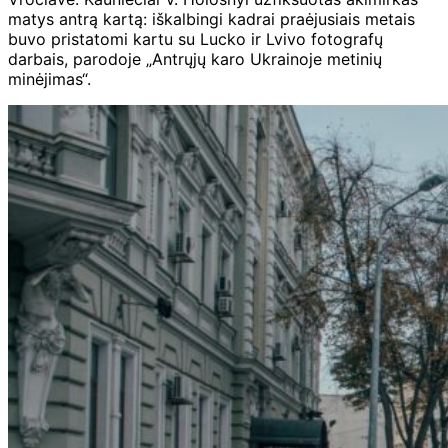
matys antrą kartą: iškalbingi kadrai praėjusiais metais
buvo pristatomi kartu su Lucko ir Lvivo fotografų
darbais, parodoje „Antrųjų karo Ukrainoje metinių
minėjimas“.