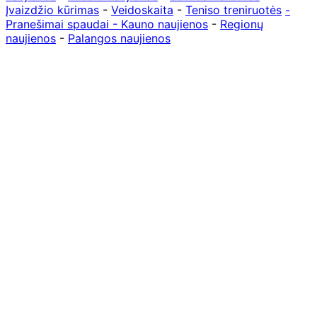
Įvaizdžio kūrimas
-
Veidoskaita
-
Teniso treniruotės
-
Pranešimai spaudai -
Kauno naujienos
-
Regionų
naujienos
-
Palangos naujienos