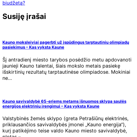
tarp
biudžetą?
įrašų
Susiję įrašai
Kauno moksleiviai pagerbti už įspūdingus tarptautinių olimpiadų
pasiekimus – Kas vyksta Kaune
Šį antradienį miesto tarybos posėdžio metu apdovanoti
jaunieji Kauno talentai, šiais mokslo metais pasiekę
išskirtinių rezultatų tarptautinėse olimpiadose. Mokiniai
ne…
Kauno savivaldybė 65-eriems metams išnuomos sklypą saulės
energijos elektrinių įrengimui – Kas vyksta Kaune
Valstybinės žemės sklypo (greta Petrašiūnų elektrinės,
priklausančios savivaldybės įmonei „Kauno energija“),
kurį patikėjimo teise valdo Kauno miesto savivaldybė,
plotas –…