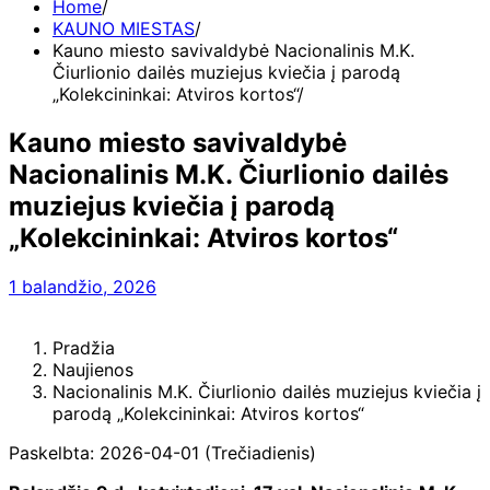
Home
KAUNO MIESTAS
Kauno miesto savivaldybė Nacionalinis M.K.
Čiurlionio dailės muziejus kviečia į parodą
„Kolekcininkai: Atviros kortos“
Kauno miesto savivaldybė
Nacionalinis M.K. Čiurlionio dailės
muziejus kviečia į parodą
„Kolekcininkai: Atviros kortos“
1 balandžio, 2026
Pradžia
Naujienos
Nacionalinis M.K. Čiurlionio dailės muziejus kviečia į
parodą „Kolekcininkai: Atviros kortos“
Paskelbta: 2026-04-01 (Trečiadienis)