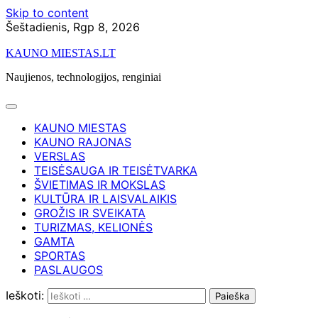
Skip to content
Šeštadienis, Rgp 8, 2026
KAUNO MIESTAS.LT
Naujienos, technologijos, renginiai
KAUNO MIESTAS
KAUNO RAJONAS
VERSLAS
TEISĖSAUGA IR TEISĖTVARKA
ŠVIETIMAS IR MOKSLAS
KULTŪRA IR LAISVALAIKIS
GROŽIS IR SVEIKATA
TURIZMAS, KELIONĖS
GAMTA
SPORTAS
PASLAUGOS
Ieškoti: