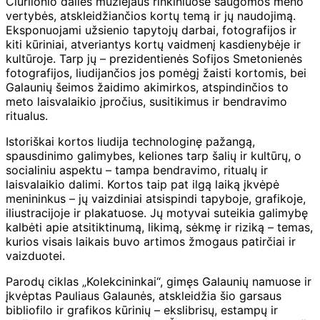
Čiurlionio dailės muziejaus rinkiniuose saugomos meno
vertybės, atskleidžiančios kortų temą ir jų naudojimą.
Eksponuojami užsienio tapytojų darbai, fotografijos ir
kiti kūriniai, atveriantys kortų vaidmenį kasdienybėje ir
kultūroje. Tarp jų – prezidentienės Sofijos Smetonienės
fotografijos, liudijančios jos pomėgį žaisti kortomis, bei
Galaunių šeimos žaidimo akimirkos, atspindinčios to
meto laisvalaikio įpročius, susitikimus ir bendravimo
ritualus.
Istoriškai kortos liudija technologinę pažangą,
spausdinimo galimybes, keliones tarp šalių ir kultūrų, o
socialiniu aspektu – tampa bendravimo, ritualų ir
laisvalaikio dalimi. Kortos taip pat ilgą laiką įkvėpė
menininkus – jų vaizdiniai atsispindi tapyboje, grafikoje,
iliustracijoje ir plakatuose. Jų motyvai suteikia galimybę
kalbėti apie atsitiktinumą, likimą, sėkmę ir riziką – temas,
kurios visais laikais buvo artimos žmogaus patirčiai ir
vaizduotei.
Parodų ciklas „Kolekcininkai“, gimęs Galaunių namuose ir
įkvėptas Pauliaus Galaunės, atskleidžia šio garsaus
bibliofilo ir grafikos kūrinių – ekslibrisų, estampų ir