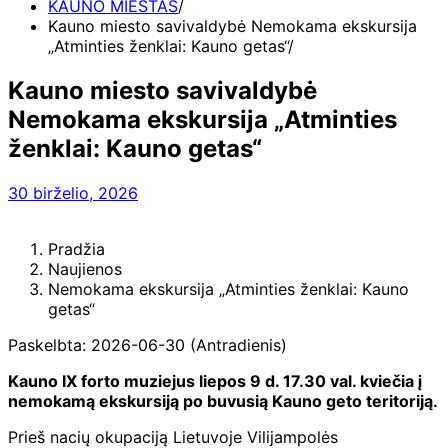
KAUNO MIESTAS
Kauno miesto savivaldybė Nemokama ekskursija
„Atminties ženklai: Kauno getas“
Kauno miesto savivaldybė
Nemokama ekskursija „Atminties
ženklai: Kauno getas“
30 birželio, 2026
Pradžia
Naujienos
Nemokama ekskursija „Atminties ženklai: Kauno
getas“
Paskelbta: 2026-06-30 (Antradienis)
Kauno IX forto muziejus liepos 9 d. 17.30 val. kviečia į
nemokamą ekskursiją po buvusią Kauno geto teritoriją.
Prieš nacių okupaciją Lietuvoje Vilijampolės