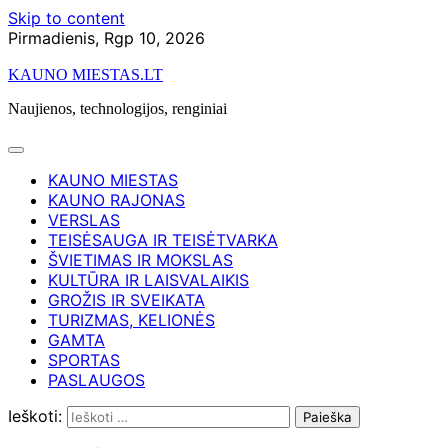
Skip to content
Pirmadienis, Rgp 10, 2026
KAUNO MIESTAS.LT
Naujienos, technologijos, renginiai
KAUNO MIESTAS
KAUNO RAJONAS
VERSLAS
TEISĖSAUGA IR TEISĖTVARKA
ŠVIETIMAS IR MOKSLAS
KULTŪRA IR LAISVALAIKIS
GROŽIS IR SVEIKATA
TURIZMAS, KELIONĖS
GAMTA
SPORTAS
PASLAUGOS
Ieškoti: