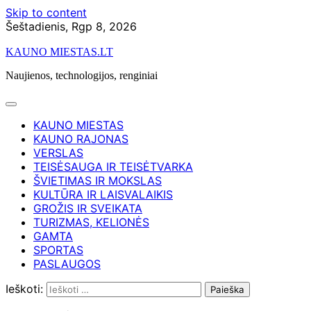
Skip to content
Šeštadienis, Rgp 8, 2026
KAUNO MIESTAS.LT
Naujienos, technologijos, renginiai
KAUNO MIESTAS
KAUNO RAJONAS
VERSLAS
TEISĖSAUGA IR TEISĖTVARKA
ŠVIETIMAS IR MOKSLAS
KULTŪRA IR LAISVALAIKIS
GROŽIS IR SVEIKATA
TURIZMAS, KELIONĖS
GAMTA
SPORTAS
PASLAUGOS
Ieškoti: