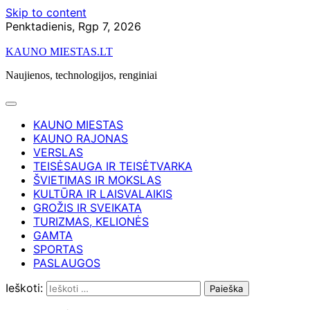
Skip to content
Penktadienis, Rgp 7, 2026
KAUNO MIESTAS.LT
Naujienos, technologijos, renginiai
KAUNO MIESTAS
KAUNO RAJONAS
VERSLAS
TEISĖSAUGA IR TEISĖTVARKA
ŠVIETIMAS IR MOKSLAS
KULTŪRA IR LAISVALAIKIS
GROŽIS IR SVEIKATA
TURIZMAS, KELIONĖS
GAMTA
SPORTAS
PASLAUGOS
Ieškoti: