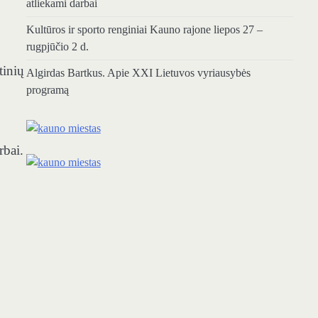
atliekami darbai
Kultūros ir sporto renginiai Kauno rajone liepos 27 –
rugpjūčio 2 d.
tinių
Algirdas Bartkus. Apie XXI Lietuvos vyriausybės
programą
rbai.