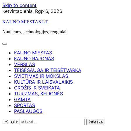
Skip to content
Ketvirtadienis, Rgp 6, 2026
KAUNO MIESTAS.LT
Naujienos, technologijos, renginiai
KAUNO MIESTAS
KAUNO RAJONAS
VERSLAS
TEISĖSAUGA IR TEISĖTVARKA
ŠVIETIMAS IR MOKSLAS
KULTŪRA IR LAISVALAIKIS
GROŽIS IR SVEIKATA
TURIZMAS, KELIONĖS
GAMTA
SPORTAS
PASLAUGOS
Ieškoti: