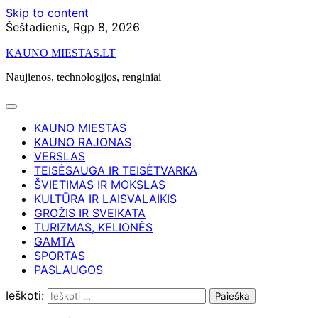
Skip to content
Šeštadienis, Rgp 8, 2026
KAUNO MIESTAS.LT
Naujienos, technologijos, renginiai
KAUNO MIESTAS
KAUNO RAJONAS
VERSLAS
TEISĖSAUGA IR TEISĖTVARKA
ŠVIETIMAS IR MOKSLAS
KULTŪRA IR LAISVALAIKIS
GROŽIS IR SVEIKATA
TURIZMAS, KELIONĖS
GAMTA
SPORTAS
PASLAUGOS
Ieškoti: