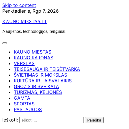
Skip to content
Penktadienis, Rgp 7, 2026
KAUNO MIESTAS.LT
Naujienos, technologijos, renginiai
KAUNO MIESTAS
KAUNO RAJONAS
VERSLAS
TEISĖSAUGA IR TEISĖTVARKA
ŠVIETIMAS IR MOKSLAS
KULTŪRA IR LAISVALAIKIS
GROŽIS IR SVEIKATA
TURIZMAS, KELIONĖS
GAMTA
SPORTAS
PASLAUGOS
Ieškoti: