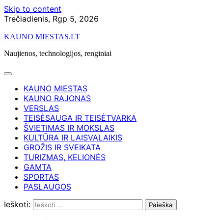
Skip to content
Trečiadienis, Rgp 5, 2026
KAUNO MIESTAS.LT
Naujienos, technologijos, renginiai
KAUNO MIESTAS
KAUNO RAJONAS
VERSLAS
TEISĖSAUGA IR TEISĖTVARKA
ŠVIETIMAS IR MOKSLAS
KULTŪRA IR LAISVALAIKIS
GROŽIS IR SVEIKATA
TURIZMAS, KELIONĖS
GAMTA
SPORTAS
PASLAUGOS
Ieškoti: