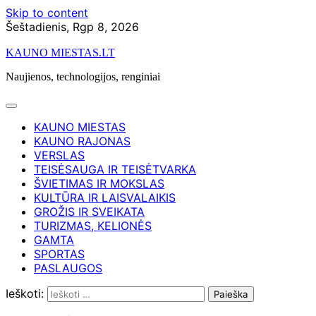
Skip to content
Šeštadienis, Rgp 8, 2026
KAUNO MIESTAS.LT
Naujienos, technologijos, renginiai
KAUNO MIESTAS
KAUNO RAJONAS
VERSLAS
TEISĖSAUGA IR TEISĖTVARKA
ŠVIETIMAS IR MOKSLAS
KULTŪRA IR LAISVALAIKIS
GROŽIS IR SVEIKATA
TURIZMAS, KELIONĖS
GAMTA
SPORTAS
PASLAUGOS
Ieškoti: