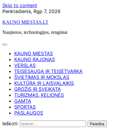
Skip to content
Penktadienis, Rgp 7, 2026
KAUNO MIESTAS.LT
Naujienos, technologijos, renginiai
KAUNO MIESTAS
KAUNO RAJONAS
VERSLAS
TEISĖSAUGA IR TEISĖTVARKA
ŠVIETIMAS IR MOKSLAS
KULTŪRA IR LAISVALAIKIS
GROŽIS IR SVEIKATA
TURIZMAS, KELIONĖS
GAMTA
SPORTAS
PASLAUGOS
Ieškoti: