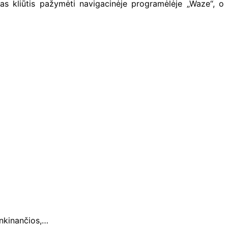
as kliūtis pažymėti navigacinėje programėlėje „Waze“, o
Menkinančios,…