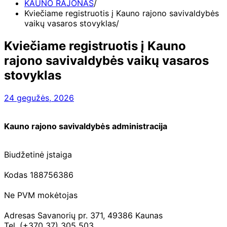
KAUNO RAJONAS
Kviečiame registruotis į Kauno rajono savivaldybės
vaikų vasaros stovyklas
Kviečiame registruotis į Kauno
rajono savivaldybės vaikų vasaros
stovyklas
24 gegužės, 2026
Kauno rajono savivaldybės administracija
Biudžetinė įstaiga
Kodas 188756386
Ne PVM mokėtojas
Adresas Savanorių pr. 371, 49386 Kaunas
Tel. (+370 37) 305 503