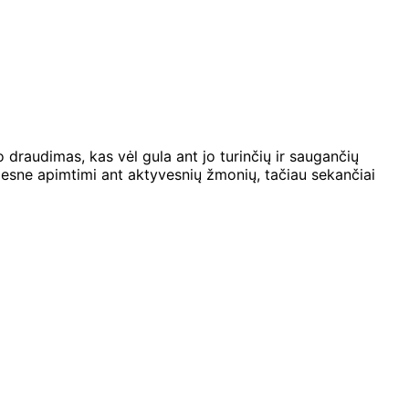
draudimas, kas vėl gula ant jo turinčių ir saugančių
desne apimtimi ant aktyvesnių žmonių, tačiau sekančiai