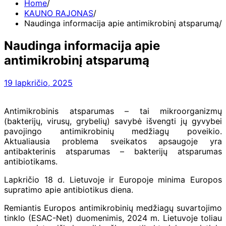
Home
KAUNO RAJONAS
Naudinga informacija apie antimikrobinį atsparumą
Naudinga informacija apie
antimikrobinį atsparumą
19 lapkričio, 2025
Antimikrobinis atsparumas – tai mikroorganizmų
(bakterijų, virusų, grybelių) savybė išvengti jų gyvybei
pavojingo antimikrobinių medžiagų poveikio.
Aktualiausia problema sveikatos apsaugoje yra
antibakterinis atsparumas – bakterijų atsparumas
antibiotikams.
Lapkričio 18 d. Lietuvoje ir Europoje minima Europos
supratimo apie antibiotikus diena.
Remiantis Europos antimikrobinių medžiagų suvartojimo
tinklo (ESAC-Net) duomenimis, 2024 m. Lietuvoje toliau