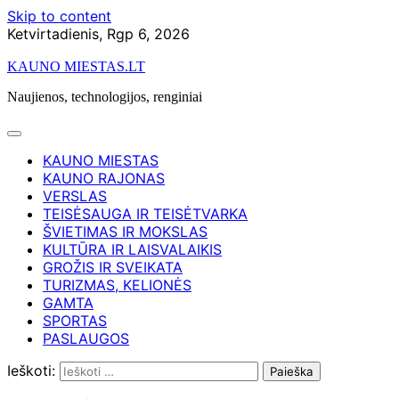
Skip to content
Ketvirtadienis, Rgp 6, 2026
KAUNO MIESTAS.LT
Naujienos, technologijos, renginiai
KAUNO MIESTAS
KAUNO RAJONAS
VERSLAS
TEISĖSAUGA IR TEISĖTVARKA
ŠVIETIMAS IR MOKSLAS
KULTŪRA IR LAISVALAIKIS
GROŽIS IR SVEIKATA
TURIZMAS, KELIONĖS
GAMTA
SPORTAS
PASLAUGOS
Ieškoti: