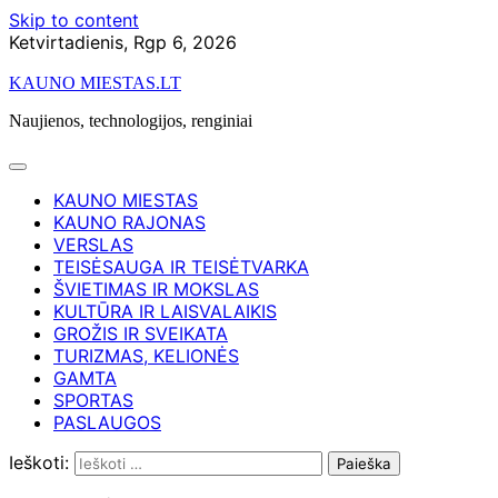
Skip to content
Ketvirtadienis, Rgp 6, 2026
KAUNO MIESTAS.LT
Naujienos, technologijos, renginiai
KAUNO MIESTAS
KAUNO RAJONAS
VERSLAS
TEISĖSAUGA IR TEISĖTVARKA
ŠVIETIMAS IR MOKSLAS
KULTŪRA IR LAISVALAIKIS
GROŽIS IR SVEIKATA
TURIZMAS, KELIONĖS
GAMTA
SPORTAS
PASLAUGOS
Ieškoti: