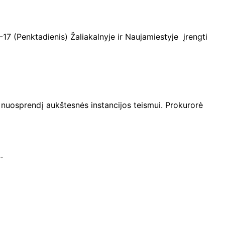
17 (Penktadienis) Žaliakalnyje ir Naujamiestyje įrengti
 nuosprendį aukštesnės instancijos teismui. Prokurorė
…