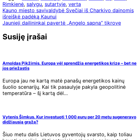
Rimkienė
,
sąlygų
,
sutartyje
,
verta
Navigacija
Kauno miesto savivaldybė Svečiai iš Charkivo dainomis
išreiškė padėką Kaunui
tarp
Jaunieji dailininkai pavertė „Angelo sapną” tikrove
įrašų
Susiję įrašai
Arnoldas Pikžirnis. Europa vėl sprendžia energetikos krizę – bet ne
jos priežastis
Europa jau ne kartą matė panašų energetikos kainų
šuolio scenarijų. Kai tik pasaulyje pakyla geopolitinė
temperatūra – šį kartą dėl…
Vytenis Šimkus. Kur investuoti 1 000 eurų per 20 metų sugeneravo
didžiausią grąžą?
Šiuo metu dalis Lietuvos gyventojų svarsto, kaip toliau