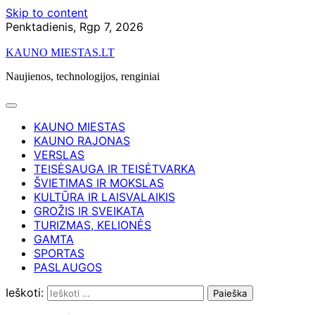
Skip to content
Penktadienis, Rgp 7, 2026
KAUNO MIESTAS.LT
Naujienos, technologijos, renginiai
KAUNO MIESTAS
KAUNO RAJONAS
VERSLAS
TEISĖSAUGA IR TEISĖTVARKA
ŠVIETIMAS IR MOKSLAS
KULTŪRA IR LAISVALAIKIS
GROŽIS IR SVEIKATA
TURIZMAS, KELIONĖS
GAMTA
SPORTAS
PASLAUGOS
Ieškoti: