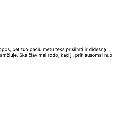
pos, bet tuo pačiu metu teks prisiimti ir didesnę
amžiuje. Skaičiavimai rodo, kad ji, priklausomai nuo