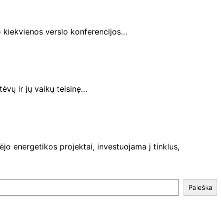
o kiekvienos verslo konferencijos…
tėvų ir jų vaikų teisinę…
jo energetikos projektai, investuojama į tinklus,
Paieška