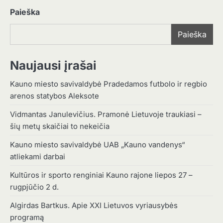
Paieška
Paieška
Naujausi įrašai
Kauno miesto savivaldybė Pradedamos futbolo ir regbio
arenos statybos Aleksote
Vidmantas Janulevičius. Pramonė Lietuvoje traukiasi –
šių metų skaičiai to nekeičia
Kauno miesto savivaldybė UAB „Kauno vandenys“
atliekami darbai
Kultūros ir sporto renginiai Kauno rajone liepos 27 –
rugpjūčio 2 d.
Algirdas Bartkus. Apie XXI Lietuvos vyriausybės
programą