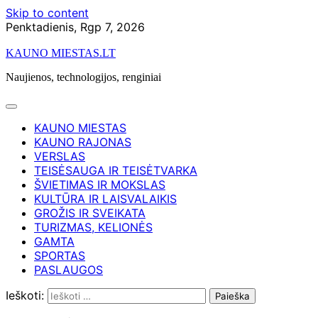
Skip to content
Penktadienis, Rgp 7, 2026
KAUNO MIESTAS.LT
Naujienos, technologijos, renginiai
KAUNO MIESTAS
KAUNO RAJONAS
VERSLAS
TEISĖSAUGA IR TEISĖTVARKA
ŠVIETIMAS IR MOKSLAS
KULTŪRA IR LAISVALAIKIS
GROŽIS IR SVEIKATA
TURIZMAS, KELIONĖS
GAMTA
SPORTAS
PASLAUGOS
Ieškoti: