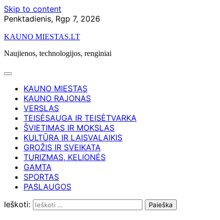
Skip to content
Penktadienis, Rgp 7, 2026
KAUNO MIESTAS.LT
Naujienos, technologijos, renginiai
KAUNO MIESTAS
KAUNO RAJONAS
VERSLAS
TEISĖSAUGA IR TEISĖTVARKA
ŠVIETIMAS IR MOKSLAS
KULTŪRA IR LAISVALAIKIS
GROŽIS IR SVEIKATA
TURIZMAS, KELIONĖS
GAMTA
SPORTAS
PASLAUGOS
Ieškoti: