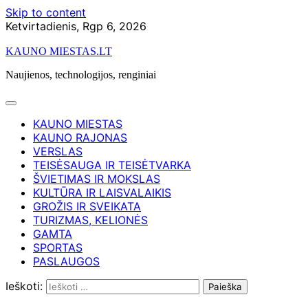
Skip to content
Ketvirtadienis, Rgp 6, 2026
KAUNO MIESTAS.LT
Naujienos, technologijos, renginiai
KAUNO MIESTAS
KAUNO RAJONAS
VERSLAS
TEISĖSAUGA IR TEISĖTVARKA
ŠVIETIMAS IR MOKSLAS
KULTŪRA IR LAISVALAIKIS
GROŽIS IR SVEIKATA
TURIZMAS, KELIONĖS
GAMTA
SPORTAS
PASLAUGOS
Ieškoti: