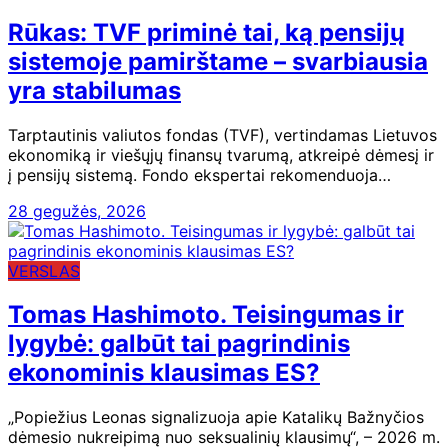
Rūkas: TVF priminė tai, ką pensijų
sistemoje pamirštame – svarbiausia
yra stabilumas
Tarptautinis valiutos fondas (TVF), vertindamas Lietuvos
ekonomiką ir viešųjų finansų tvarumą, atkreipė dėmesį ir
į pensijų sistemą. Fondo ekspertai rekomenduoja…
28 gegužės, 2026
VERSLAS
Tomas Hashimoto. Teisingumas ir
lygybė: galbūt tai pagrindinis
ekonominis klausimas ES?
„Popiežius Leonas signalizuoja apie Katalikų Bažnyčios
dėmesio nukreipimą nuo seksualinių klausimų“, – 2026 m.