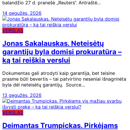
balandžio 27 d. pranešė „Reuters“. Antraštė…
14 gegužės, 2026
VERSLAS
Jonas Sakalauskas. Neteisėtų
garantijų byla domisi prokuratūra –
ką tai reiškia verslui
Dokumentas gali atrodyti kaip garantija, bet teisine
prasme būti bevertis – tai patvirtino neseniai išnagrinėta
byla dėl neteisėtų garantijų. Source…
13 gegužės, 2026
VERSLAS
Deimantas Trumpickas. Pirkėjams