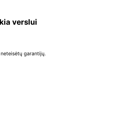
kia verslui
 neteisėtų garantijų.