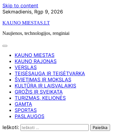
Skip to content
Sekmadienis, Rgp 9, 2026
KAUNO MIESTAS.LT
Naujienos, technologijos, renginiai
KAUNO MIESTAS
KAUNO RAJONAS
VERSLAS
TEISĖSAUGA IR TEISĖTVARKA
ŠVIETIMAS IR MOKSLAS
KULTŪRA IR LAISVALAIKIS
GROŽIS IR SVEIKATA
TURIZMAS, KELIONĖS
GAMTA
SPORTAS
PASLAUGOS
Ieškoti: