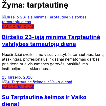
Žyma:
tarptautinę
KAUNO RAJONAS
Birželio 23-iąją minima Tarptautinė
valstybės tarnautojų diena
Nuoširdžiai sveikiname visus valstybės tarnautojus, kurių
atsakingas, profesionalus ir dažnai nematomas darbas
prisideda prie visuomenės gerovės, pasitikėjimo
institucijomis ir sklandaus…
23 birželio, 2026
KAUNO RAJONAS
Su Tarptautine šeimos ir Vaiko
diena!