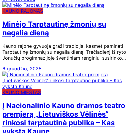
KAUNO RAJONAS
Minėjo Tarptautinę žmonių su
negalia dieną
Kauno rajone gyvuoja graži tradicija, kasmet paminėti
Tarptautinę žmonių su negalia dieną. Trečiadienį iš ryto
Jonučių progimnazijoje šventiniam renginiui susirinko…
6 gruodžio, 2025
KAUNO MIESTAS
Į Nacionalinio Kauno dramos teatro
premjerą „Lietuviškos Vėlinės“
rinkosi tarptautinė publika – Kas
vyksta Kaune