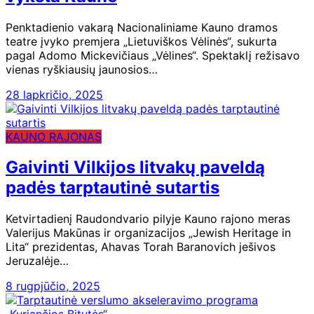
Penktadienio vakarą Nacionaliniame Kauno dramos
teatre įvyko premjera „Lietuviškos Vėlinės“, sukurta
pagal Adomo Mickevičiaus „Vėlines“. Spektaklį režisavo
vienas ryškiausių jaunosios…
28 lapkričio, 2025
KAUNO RAJONAS
Gaivinti Vilkijos litvakų paveldą
padės tarptautinė sutartis
Ketvirtadienį Raudondvario pilyje Kauno rajono meras
Valerijus Makūnas ir organizacijos „Jewish Heritage in
Lita“ prezidentas, Ahavas Torah Baranovich ješivos
Jeruzalėje…
8 rugpjūčio, 2025