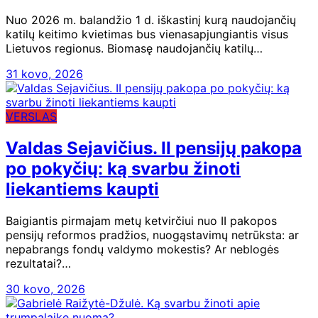
Nuo 2026 m. balandžio 1 d. iškastinį kurą naudojančių
katilų keitimo kvietimas bus vienasapjungiantis visus
Lietuvos regionus. Biomasę naudojančių katilų…
31 kovo, 2026
VERSLAS
Valdas Sejavičius. II pensijų pakopa
po pokyčių: ką svarbu žinoti
liekantiems kaupti
Baigiantis pirmajam metų ketvirčiui nuo II pakopos
pensijų reformos pradžios, nuogąstavimų netrūksta: ar
nepabrangs fondų valdymo mokestis? Ar neblogės
rezultatai?…
30 kovo, 2026