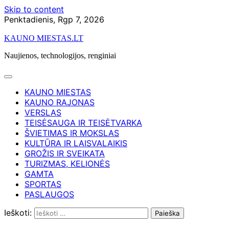
Skip to content
Penktadienis, Rgp 7, 2026
KAUNO MIESTAS.LT
Naujienos, technologijos, renginiai
KAUNO MIESTAS
KAUNO RAJONAS
VERSLAS
TEISĖSAUGA IR TEISĖTVARKA
ŠVIETIMAS IR MOKSLAS
KULTŪRA IR LAISVALAIKIS
GROŽIS IR SVEIKATA
TURIZMAS, KELIONĖS
GAMTA
SPORTAS
PASLAUGOS
Ieškoti: