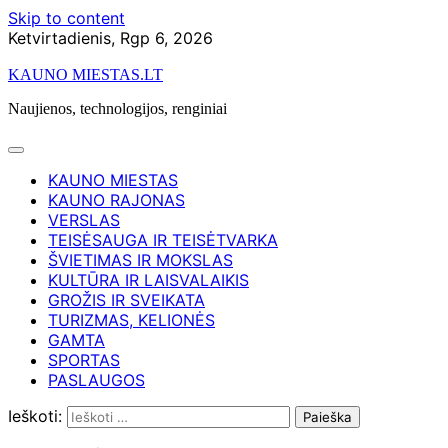
Skip to content
Ketvirtadienis, Rgp 6, 2026
KAUNO MIESTAS.LT
Naujienos, technologijos, renginiai
KAUNO MIESTAS
KAUNO RAJONAS
VERSLAS
TEISĖSAUGA IR TEISĖTVARKA
ŠVIETIMAS IR MOKSLAS
KULTŪRA IR LAISVALAIKIS
GROŽIS IR SVEIKATA
TURIZMAS, KELIONĖS
GAMTA
SPORTAS
PASLAUGOS
Ieškoti: