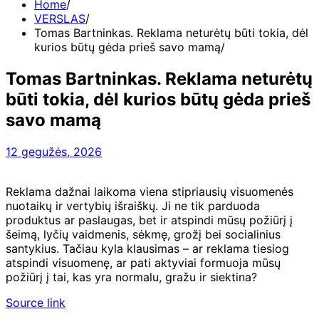
Home
VERSLAS
Tomas Bartninkas. Reklama neturėtų būti tokia, dėl
kurios būtų gėda prieš savo mamą
Tomas Bartninkas. Reklama neturėtų
būti tokia, dėl kurios būtų gėda prieš
savo mamą
12 gegužės, 2026
Reklama dažnai laikoma viena stipriausių visuomenės
nuotaikų ir vertybių išraiškų. Ji ne tik parduoda
produktus ar paslaugas, bet ir atspindi mūsų požiūrį į
šeimą, lyčių vaidmenis, sėkmę, grožį bei socialinius
santykius. Tačiau kyla klausimas – ar reklama tiesiog
atspindi visuomenę, ar pati aktyviai formuoja mūsų
požiūrį į tai, kas yra normalu, gražu ir siektina?
Source link