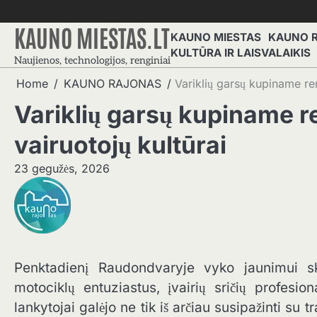
Skip
to
KAUNO MIESTAS.LT
KAUNO MIESTAS
KAUNO 
content
KULTŪRA IR LAISVALAIKIS
Naujienos, technologijos, renginiai
Home
KAUNO RAJONAS
Variklių garsų kupiname re
Variklių garsų kupiname r
vairuotojų kultūrai
23 gegužės, 2026
Penktadienį Raudondvaryje vyko jaunimui ski
motociklų entuziastus, įvairių sričių profesi
lankytojai galėjo ne tik iš arčiau susipažinti su 