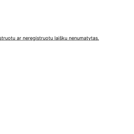
truotu ar neregistruotu laišku nenumatytas.