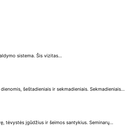
valdymo sistema. Šis vizitas…
 dienomis, šeštadieniais ir sekmadieniais. Sekmadieniais…
vę, tėvystės įgūdžius ir šeimos santykius. Seminarų…