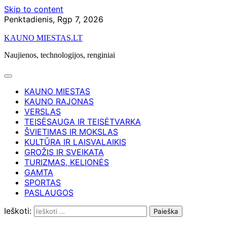
Skip to content
Penktadienis, Rgp 7, 2026
KAUNO MIESTAS.LT
Naujienos, technologijos, renginiai
KAUNO MIESTAS
KAUNO RAJONAS
VERSLAS
TEISĖSAUGA IR TEISĖTVARKA
ŠVIETIMAS IR MOKSLAS
KULTŪRA IR LAISVALAIKIS
GROŽIS IR SVEIKATA
TURIZMAS, KELIONĖS
GAMTA
SPORTAS
PASLAUGOS
Ieškoti: