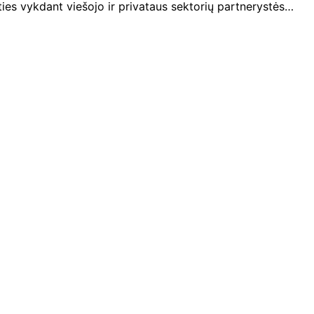
ties vykdant viešojo ir privataus sektorių partnerystės…