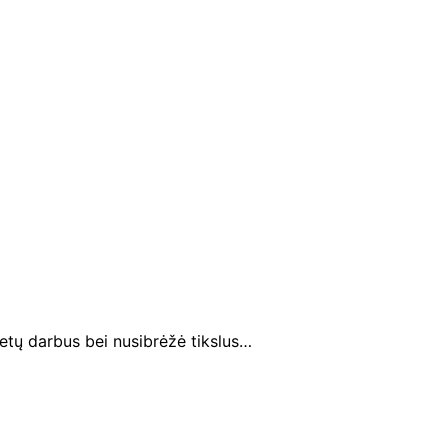
metų darbus bei nusibrėžė tikslus…