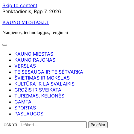
Skip to content
Penktadienis, Rgp 7, 2026
KAUNO MIESTAS.LT
Naujienos, technologijos, renginiai
KAUNO MIESTAS
KAUNO RAJONAS
VERSLAS
TEISĖSAUGA IR TEISĖTVARKA
ŠVIETIMAS IR MOKSLAS
KULTŪRA IR LAISVALAIKIS
GROŽIS IR SVEIKATA
TURIZMAS, KELIONĖS
GAMTA
SPORTAS
PASLAUGOS
Ieškoti: