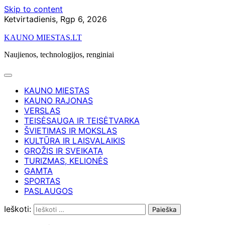
Skip to content
Ketvirtadienis, Rgp 6, 2026
KAUNO MIESTAS.LT
Naujienos, technologijos, renginiai
KAUNO MIESTAS
KAUNO RAJONAS
VERSLAS
TEISĖSAUGA IR TEISĖTVARKA
ŠVIETIMAS IR MOKSLAS
KULTŪRA IR LAISVALAIKIS
GROŽIS IR SVEIKATA
TURIZMAS, KELIONĖS
GAMTA
SPORTAS
PASLAUGOS
Ieškoti: