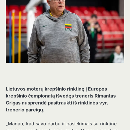
Lietuvos moterų krepšinio rinktinę į Europos
krepšinio čempionatą išvedęs treneris Rimantas
Grigas nusprendė pasitraukti iš rinktinės vyr.
trenerio pareigų.
„Manau, kad savo darbu ir pasiekimais su rinktine