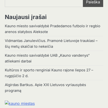
Paieška
Naujausi įrašai
Kauno miesto savivaldybė Pradedamos futbolo ir regbio
arenos statybos Aleksote
Vidmantas Janulevičius. Pramonė Lietuvoje traukiasi –
šių metų skaičiai to nekeičia
Kauno miesto savivaldybė UAB „Kauno vandenys“
atliekami darbai
Kultūros ir sporto renginiai Kauno rajone liepos 27 –
rugpjūčio 2 d.
Algirdas Bartkus. Apie XXI Lietuvos vyriausybės
programą