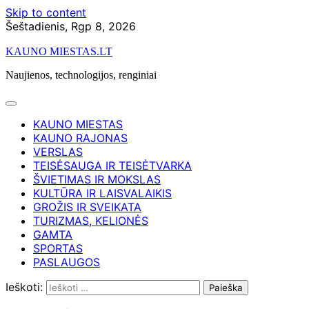
Skip to content
Šeštadienis, Rgp 8, 2026
KAUNO MIESTAS.LT
Naujienos, technologijos, renginiai
KAUNO MIESTAS
KAUNO RAJONAS
VERSLAS
TEISĖSAUGA IR TEISĖTVARKA
ŠVIETIMAS IR MOKSLAS
KULTŪRA IR LAISVALAIKIS
GROŽIS IR SVEIKATA
TURIZMAS, KELIONĖS
GAMTA
SPORTAS
PASLAUGOS
Ieškoti: