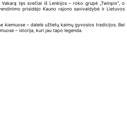
 Vakarą tęs svečiai iš Lenkijos – roko grupė „Twinpix“, o
gyvendinimo prisidėjo Kauno rajono savivaldybė ir Lietuvos
e kiemuose – dalelė užlietų kaimų gyvosios tradicijos. Bei
muose – istorija, kuri jau tapo legenda.