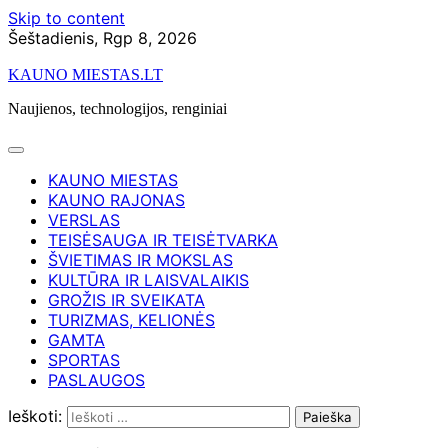
Skip to content
Šeštadienis, Rgp 8, 2026
KAUNO MIESTAS.LT
Naujienos, technologijos, renginiai
KAUNO MIESTAS
KAUNO RAJONAS
VERSLAS
TEISĖSAUGA IR TEISĖTVARKA
ŠVIETIMAS IR MOKSLAS
KULTŪRA IR LAISVALAIKIS
GROŽIS IR SVEIKATA
TURIZMAS, KELIONĖS
GAMTA
SPORTAS
PASLAUGOS
Ieškoti: