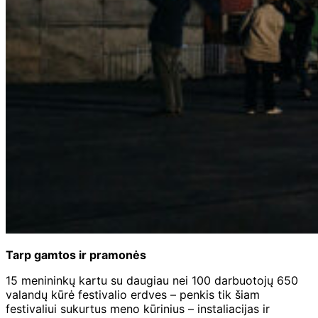
Tarp gamtos ir pramonės
15 menininkų kartu su daugiau nei 100 darbuotojų 650
valandų kūrė festivalio erdves – penkis tik šiam
festivaliui sukurtus meno kūrinius – instaliacijas ir