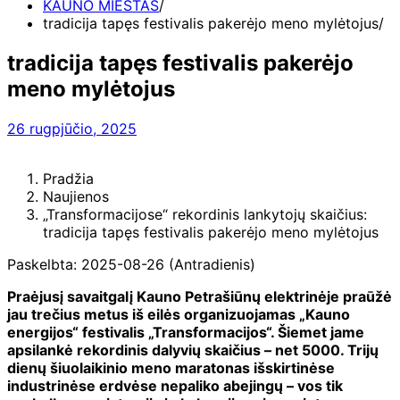
KAUNO MIESTAS
tradicija tapęs festivalis pakerėjo meno mylėtojus
tradicija tapęs festivalis pakerėjo
meno mylėtojus
26 rugpjūčio, 2025
Pradžia
Naujienos
„Transformacijose“ rekordinis lankytojų skaičius:
tradicija tapęs festivalis pakerėjo meno mylėtojus
Paskelbta: 2025-08-26 (Antradienis)
Praėjusį savaitgalį Kauno Petrašiūnų elektrinėje praūžė
jau trečius metus iš eilės organizuojamas „Kauno
energijos“ festivalis „Transformacijos“. Šiemet jame
apsilankė rekordinis dalyvių skaičius – net 5000. Trijų
dienų šiuolaikinio meno maratonas išskirtinėse
industrinėse erdvėse nepaliko abejingų – vos tik